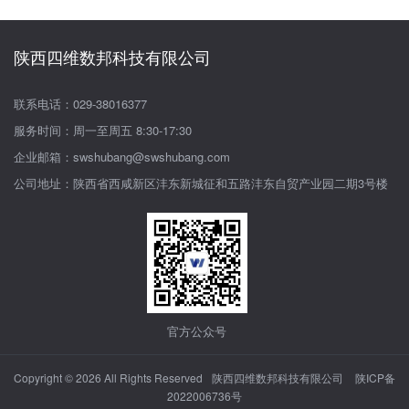
陕西四维数邦科技有限公司
联系电话：029-38016377
服务时间：周一至周五 8:30-17:30
企业邮箱：swshubang@swshubang.com
公司地址：陕西省西咸新区沣东新城征和五路沣东自贸产业园二期3号楼
官方公众号
Copyright © 2026 All Rights Reserved
陕西四维数邦科技有限公司
陕ICP备
2022006736号