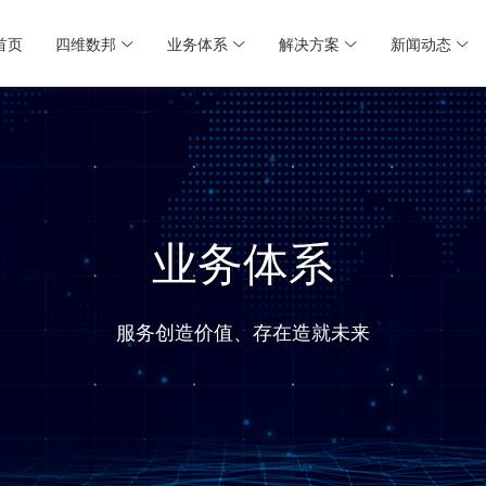
首页
四维数邦
业务体系
解决方案
新闻动态




业务体系
服务创造价值、存在造就未来