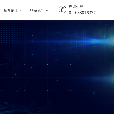
咨询热线

招贤纳士
联系我们


029-38016377