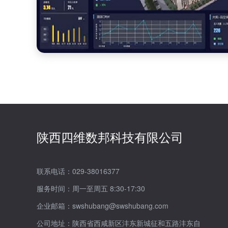
陕西四维数邦科技有限公司
联系电话：029-38016377
服务时间：周一至周五 8:30-17:30
企业邮箱：swshubang@swshubang.com
公司地址：陕西省西咸新区沣东新城征和五路沣东自