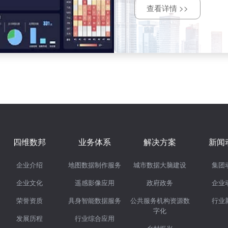
查看详情 >>
四维数邦
业务体系
解决方案
新闻
企业介绍
地图数据制作服务
城市数据大脑建设
集团
企业文化
遥感影像应用
政府政务
企业
荣誉资质
具身智能数据服务
公共服务机构资源数
行业
字化
发展历程
行业综合应用