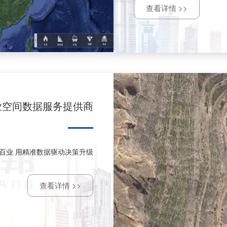
环境等系列卫星运营权，因此
查看详情 >>
业空间数据服务提供商
百业 用精准数据驱动决策升级
查看详情 >>