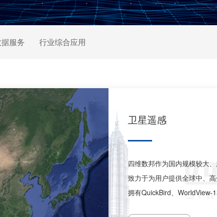
数据服务
行业综合应用
卫星遥感
四维数邦作为国内规模较大、
致力于为用户提供全球中、高
拥有QuickBird、WorldV
达八颗国际领先的高分辨率遥