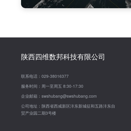
陕西四维数邦科技有限公司
联系电话：029-38016377
服务时间：周一至周五 8:30-17:30
企业邮箱：swshubang@swshubang.com
公司地址：陕西省西咸新区沣东新城征和五路沣东自
贸产业园二期3号楼