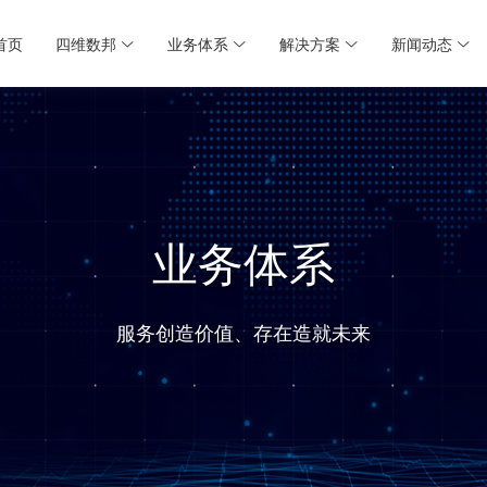
首页
四维数邦
业务体系
解决方案
新闻动态




业务体系
服务创造价值、存在造就未来