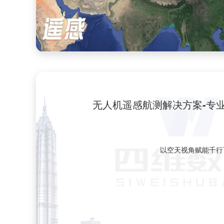
无人机遥感航测解决方案-专
以空天视角赋能千行