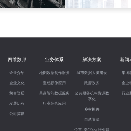
四维数邦
业务体系
解决方案
新闻
企业介绍
地图数据制作服务
城市数据大脑建设
集团
企业文化
遥感影像应用
政府政务
企业
荣誉资质
具身智能数据服务
公共服务机构资源数
行业
字化
发展历程
行业综合应用
乡村振兴
公司掠影
自然资源
位置+数字化+行业赋