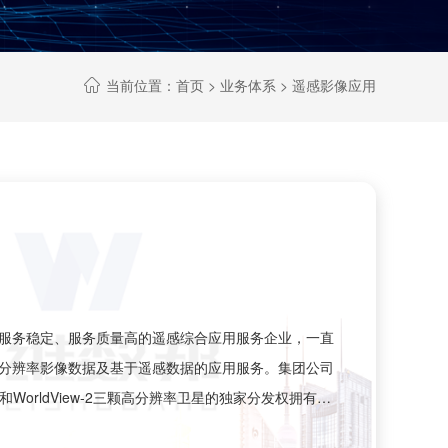
当前位置：
首页
>
业务体系
> 遥感影像应用

服务稳定、服务质量高的遥感综合应用服务企业，一直
分辨率影像数据及基于遥感数据的应用服务。集团公司
iew-1和WorldView-2三颗高分辨率卫星的独家分发权拥有多
感卫星数据资源。集团体系内掌握资源、高分、高景、