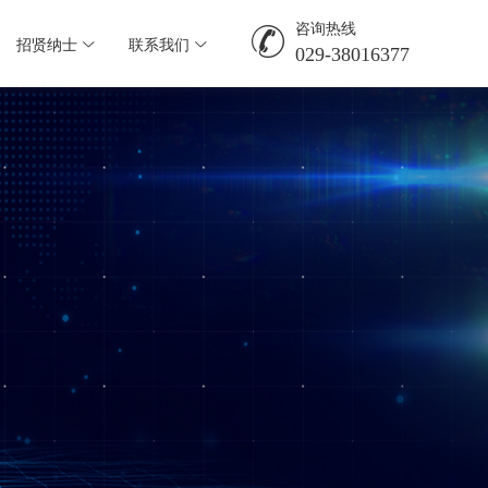
咨询热线

招贤纳士
联系我们


029-38016377